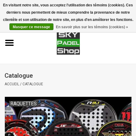
En visitant notre site, vous acceptez l'utilisation des témoins (cookies). Ces
derniers nous permettent de mieux comprendre la provenance de notre
0 Articles - €0,00
clientèle et son utilisation de notre site, en plus d'en améliorer les fonctions.
Masquer ce message
En savoir plus sur les témoins (cookies) »
Accueil
Raquettes
Accessoires
Catalogue
Piste de Padel
ACCUEIL
/
CATALOGUE
Marques
RAQUETTES