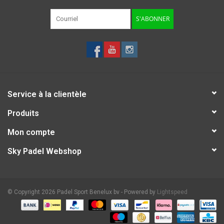
S'ABONNER
Service à la clientèle
Produits
Mon compte
Sky Padel Webshop
© Copyright 2026 Padel Sport Benelux bv - Powered by
Lightspeed