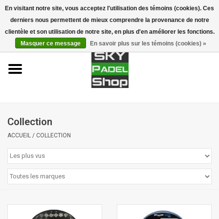
En visitant notre site, vous acceptez l'utilisation des témoins (cookies). Ces
derniers nous permettent de mieux comprendre la provenance de notre
0 Articles - €0,00
clientèle et son utilisation de notre site, en plus d'en améliorer les fonctions.
Masquer ce message
En savoir plus sur les témoins (cookies) »
Accueil
Raquettes
Accessoires
Collection
Piste de Padel
ACCUEIL
/
COLLECTION
Marques