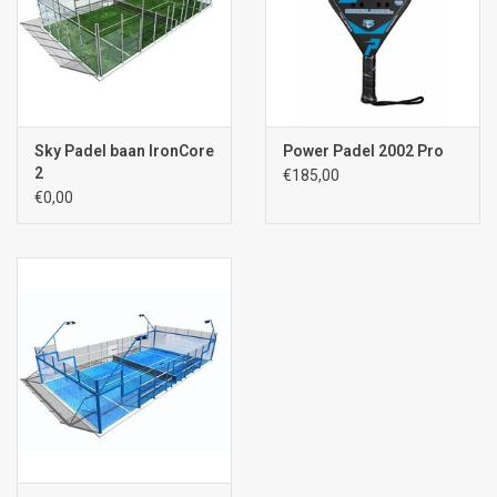
Sky Padel baan IronCore
Power Padel 2002 Pro
2
€185,00
€0,00