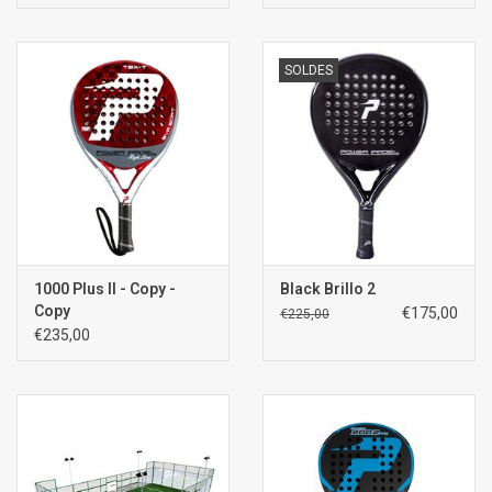
SOLDES
1000 Plus II - Copy -
Black Brillo 2
Copy
€175,00
€225,00
€235,00