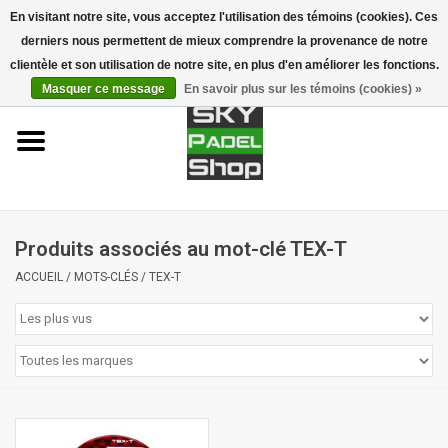
En visitant notre site, vous acceptez l'utilisation des témoins (cookies). Ces
derniers nous permettent de mieux comprendre la provenance de notre
0 Articles - €0,00
clientèle et son utilisation de notre site, en plus d'en améliorer les fonctions.
Masquer ce message
En savoir plus sur les témoins (cookies) »
Accueil
Raquettes
Accessoires
Produits associés au mot-clé TEX-T
Piste de Padel
ACCUEIL
/
MOTS-CLÉS
/
TEX-T
Marques