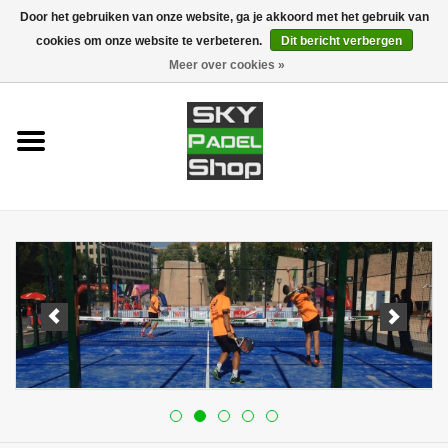
Door het gebruiken van onze website, ga je akkoord met het gebruik van
cookies om onze website te verbeteren.
Dit bericht verbergen
0 Artikelen - €0,00
Meer over cookies »
Home
Rackets
Accessoires
Padel banen
Merken