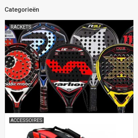
Categorieën
RACKETS
ACCESSOIRES