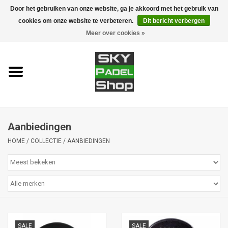
Door het gebruiken van onze website, ga je akkoord met het gebruik van
cookies om onze website te verbeteren.
Dit bericht verbergen
0 Artikelen - €0,00
Meer over cookies »
Home
Rackets
Accessoires
Aanbiedingen
Padel banen
HOME
/
COLLECTIE
/
AANBIEDINGEN
Merken
SALE
SALE