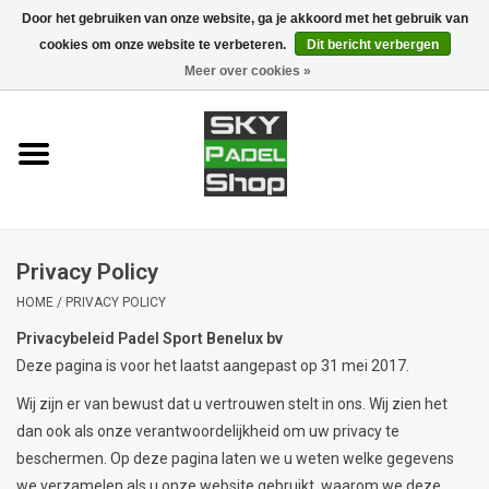
Door het gebruiken van onze website, ga je akkoord met het gebruik van
cookies om onze website te verbeteren.
Dit bericht verbergen
0 Artikelen - €0,00
Meer over cookies »
Home
Rackets
Accessoires
Privacy Policy
Padel banen
HOME
/
PRIVACY POLICY
Privacybeleid Padel Sport Benelux bv
Merken
Deze pagina is voor het laatst aangepast op 31 mei 2017.
Wij zijn er van bewust dat u vertrouwen stelt in ons. Wij zien het
dan ook als onze verantwoordelijkheid om uw privacy te
beschermen. Op deze pagina laten we u weten welke gegevens
we verzamelen als u onze website gebruikt, waarom we deze