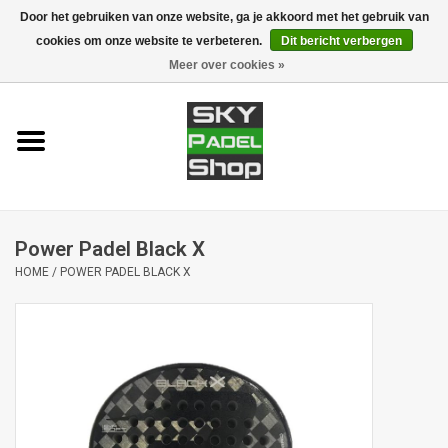
Door het gebruiken van onze website, ga je akkoord met het gebruik van
cookies om onze website te verbeteren.
Dit bericht verbergen
0 Artikelen - €0,00
Meer over cookies »
Home
Rackets
Accessoires
Power Padel Black X
Padel banen
HOME
/
POWER PADEL BLACK X
Merken